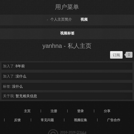
用户菜单
个人主页简介
视频
视频标签
yanhna - 私人主页
0
订阅
加入了:
8年前
加入了:
没什么
标签:
没什么
关于我:
暂无相关信息
主页
注册
登录
分享
反馈
常见问题
视频征集
广告合作
2016-2026
QYuLe